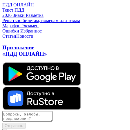
ПДД ОНЛАЙН
Текст ПДД
2026
Знаки
Разметка
Решать
по билетам, номерам или темам
Марафон
Экзамен
Ошибки
Избранное
Статьи
Новости
Приложение
«ПДД ОНЛАЙН»
Отправить