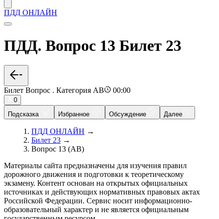
ПДД ОНЛАЙН
ПДД. Вопрос 13 Билет 23
Билет Вопрос . Категория AB
00:00
0
Подсказка
Избранное
Обсуждение
Далее
ПДД ОНЛАЙН
→
Билет 23
→
Вопрос 13 (AB)
Материалы сайта предназначены для изучения правил
дорожного движения и подготовки к теоретическому
экзамену. Контент основан на открытых официальных
источниках и действующих нормативных правовых актах
Российской Федерации. Сервис носит информационно-
образовательный характер и не является официальным
государственным ресурсом.