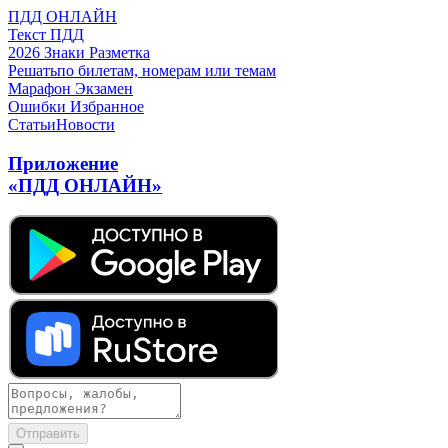
ПДД ОНЛАЙН
Текст ПДД
2026
Знаки
Разметка
Решать
по билетам, номерам или темам
Марафон
Экзамен
Ошибки
Избранное
Статьи
Новости
Приложение
«ПДД ОНЛАЙН»
Отправить