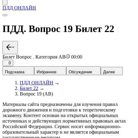
ПДД ОНЛАЙН
ПДД. Вопрос 19 Билет 22
Билет Вопрос . Категория AB
00:00
0
Подсказка
Избранное
Обсуждение
Далее
ПДД ОНЛАЙН
→
Билет 22
→
Вопрос 19 (AB)
Материалы сайта предназначены для изучения правил
дорожного движения и подготовки к теоретическому
экзамену. Контент основан на открытых официальных
источниках и действующих нормативных правовых актах
Российской Федерации. Сервис носит информационно-
образовательный характер и не является официальным
государственным ресурсом.