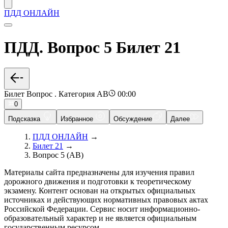
ПДД ОНЛАЙН
ПДД. Вопрос 5 Билет 21
Билет Вопрос . Категория AB
00:00
0
Подсказка
Избранное
Обсуждение
Далее
ПДД ОНЛАЙН
→
Билет 21
→
Вопрос 5 (AB)
Материалы сайта предназначены для изучения правил
дорожного движения и подготовки к теоретическому
экзамену. Контент основан на открытых официальных
источниках и действующих нормативных правовых актах
Российской Федерации. Сервис носит информационно-
образовательный характер и не является официальным
государственным ресурсом.