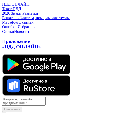
ПДД ОНЛАЙН
Текст ПДД
2026
Знаки
Разметка
Решать
по билетам, номерам или темам
Марафон
Экзамен
Ошибки
Избранное
Статьи
Новости
Приложение
«ПДД ОНЛАЙН»
Отправить