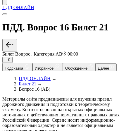
ПДД ОНЛАЙН
ПДД. Вопрос 16 Билет 21
Билет Вопрос . Категория AB
00:00
0
Подсказка
Избранное
Обсуждение
Далее
ПДД ОНЛАЙН
→
Билет 21
→
Вопрос 16 (AB)
Материалы сайта предназначены для изучения правил
дорожного движения и подготовки к теоретическому
экзамену. Контент основан на открытых официальных
источниках и действующих нормативных правовых актах
Российской Федерации. Сервис носит информационно-
образовательный характер и не является официальным
государственным ресурсом.