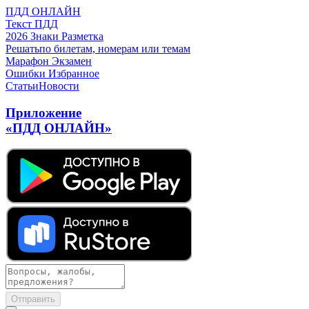
ПДД ОНЛАЙН
Текст ПДД
2026
Знаки
Разметка
Решать
по билетам, номерам или темам
Марафон
Экзамен
Ошибки
Избранное
Статьи
Новости
Приложение
«ПДД ОНЛАЙН»
Отправить