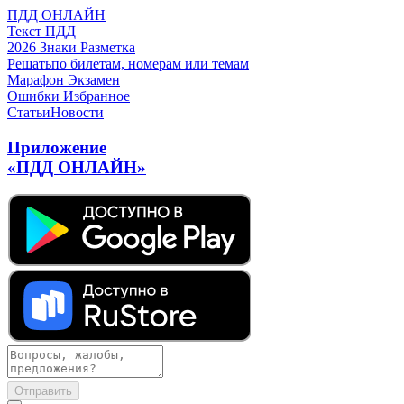
ПДД ОНЛАЙН
Текст ПДД
2026
Знаки
Разметка
Решать
по билетам, номерам или темам
Марафон
Экзамен
Ошибки
Избранное
Статьи
Новости
Приложение
«ПДД ОНЛАЙН»
Отправить