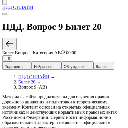
ПДД ОНЛАЙН
ПДД. Вопрос 9 Билет 20
Билет Вопрос . Категория AB
00:00
0
Подсказка
Избранное
Обсуждение
Далее
ПДД ОНЛАЙН
→
Билет 20
→
Вопрос 9 (AB)
Материалы сайта предназначены для изучения правил
дорожного движения и подготовки к теоретическому
экзамену. Контент основан на открытых официальных
источниках и действующих нормативных правовых актах
Российской Федерации. Сервис носит информационно-
образовательный характер и не является официальным
государственным ресурсом.