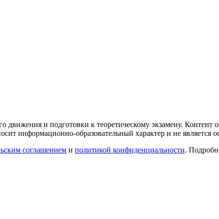
го движения и подготовки к теоретическому экзамену. Контент
осит информационно-образовательный характер и не является 
льским соглашением
и
политикой конфиденциальности
. Подроб