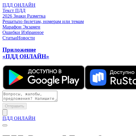
ПДД ОНЛАЙН
Текст ПДД
2026
Знаки
Разметка
Решать
по билетам, номерам или темам
Марафон
Экзамен
Ошибки
Избранное
Статьи
Новости
Приложение
«ПДД ОНЛАЙН»
Отправить
ПДД ОНЛАЙН