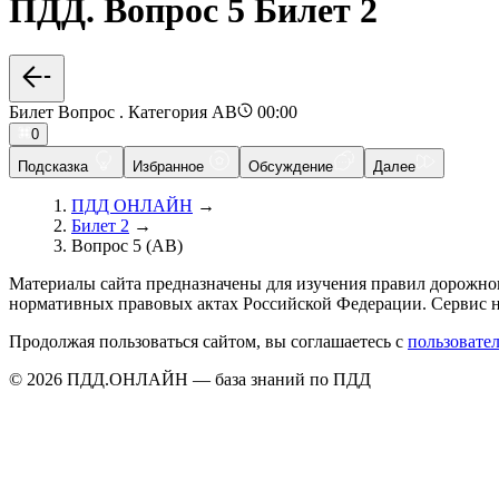
ПДД. Вопрос 5 Билет 2
Билет Вопрос . Категория AB
00:00
0
Подсказка
Избранное
Обсуждение
Далее
ПДД ОНЛАЙН
→
Билет 2
→
Вопрос 5 (AB)
Материалы сайта предназначены для изучения правил дорожно
нормативных правовых актах Российской Федерации. Сервис н
Продолжая пользоваться сайтом, вы соглашаетесь с
пользовате
© 2026 ПДД.ОНЛАЙН — база знаний по ПДД