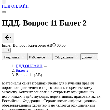
ПДД ОНЛАЙН
ПДД. Вопрос 11 Билет 2
Билет Вопрос . Категория AB
00:00
0
Подсказка
Избранное
Обсуждение
Далее
ПДД ОНЛАЙН
→
Билет 2
→
Вопрос 11 (AB)
Материалы сайта предназначены для изучения правил
дорожного движения и подготовки к теоретическому
экзамену. Контент основан на открытых официальных
источниках и действующих нормативных правовых актах
Российской Федерации. Сервис носит информационно-
образовательный характер и не является официальным
государственным ресурсом.