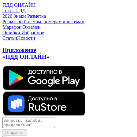
ПДД ОНЛАЙН
Текст ПДД
2026
Знаки
Разметка
Решать
по билетам, номерам или темам
Марафон
Экзамен
Ошибки
Избранное
Статьи
Новости
Приложение
«ПДД ОНЛАЙН»
Отправить