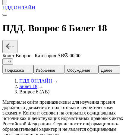
ПДД ОНЛАЙН
ПДД. Вопрос 6 Билет 18
Билет Вопрос . Категория AB
00:00
0
Подсказка
Избранное
Обсуждение
Далее
ПДД ОНЛАЙН
→
Билет 18
→
Вопрос 6 (AB)
Материалы сайта предназначены для изучения правил
дорожного движения и подготовки к теоретическому
экзамену. Контент основан на открытых официальных
источниках и действующих нормативных правовых актах
Российской Федерации. Сервис носит информационно-
образовательный характер и не является официальным
государственным ресурсом.