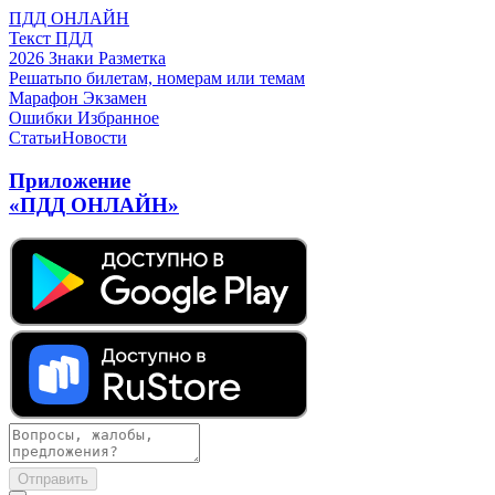
ПДД ОНЛАЙН
Текст ПДД
2026
Знаки
Разметка
Решать
по билетам, номерам или темам
Марафон
Экзамен
Ошибки
Избранное
Статьи
Новости
Приложение
«ПДД ОНЛАЙН»
Отправить