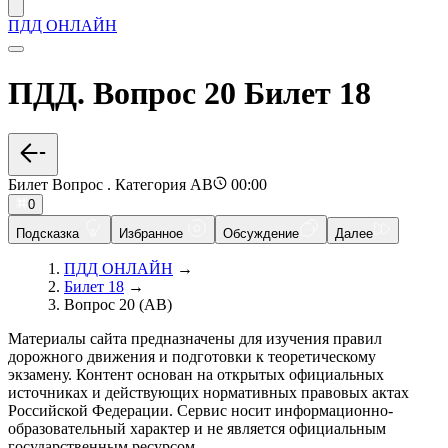
ПДД ОНЛАЙН
ПДД. Вопрос 20 Билет 18
Билет Вопрос . Категория AB
00:00
0
Подсказка
Избранное
Обсуждение
Далее
ПДД ОНЛАЙН
→
Билет 18
→
Вопрос 20 (AB)
Материалы сайта предназначены для изучения правил
дорожного движения и подготовки к теоретическому
экзамену. Контент основан на открытых официальных
источниках и действующих нормативных правовых актах
Российской Федерации. Сервис носит информационно-
образовательный характер и не является официальным
государственным ресурсом.