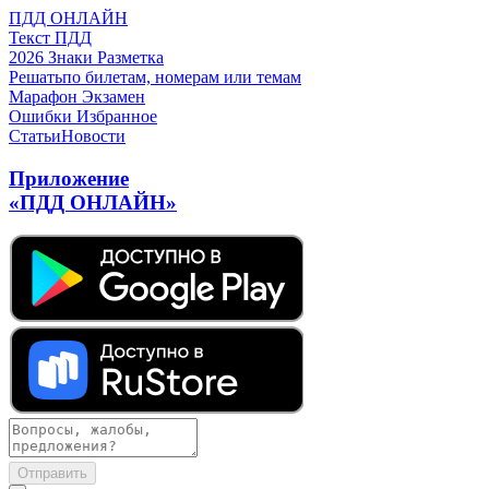
ПДД ОНЛАЙН
Текст ПДД
2026
Знаки
Разметка
Решать
по билетам, номерам или темам
Марафон
Экзамен
Ошибки
Избранное
Статьи
Новости
Приложение
«ПДД ОНЛАЙН»
Отправить