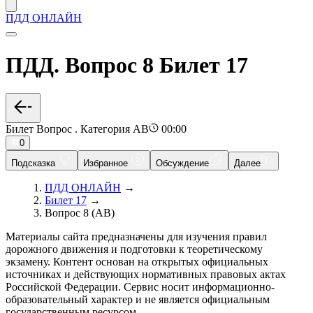
ПДД ОНЛАЙН
ПДД. Вопрос 8 Билет 17
Билет Вопрос . Категория AB
00:00
0
Подсказка
Избранное
Обсуждение
Далее
ПДД ОНЛАЙН
→
Билет 17
→
Вопрос 8 (AB)
Материалы сайта предназначены для изучения правил
дорожного движения и подготовки к теоретическому
экзамену. Контент основан на открытых официальных
источниках и действующих нормативных правовых актах
Российской Федерации. Сервис носит информационно-
образовательный характер и не является официальным
государственным ресурсом.