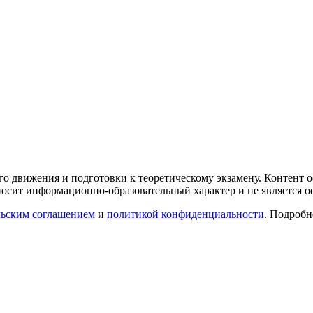
го движения и подготовки к теоретическому экзамену. Контент
осит информационно-образовательный характер и не является 
льским соглашением
и
политикой конфиденциальности
. Подроб