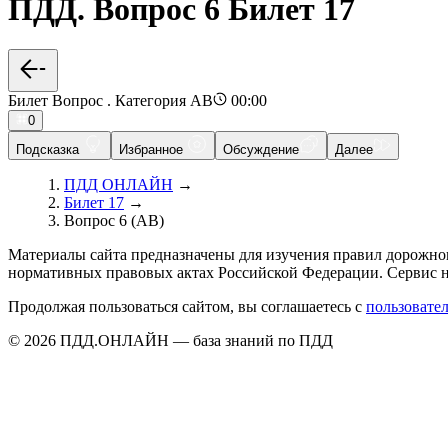
ПДД. Вопрос 6 Билет 17
Билет Вопрос . Категория AB
00:00
0
Подсказка
Избранное
Обсуждение
Далее
ПДД ОНЛАЙН
→
Билет 17
→
Вопрос 6 (AB)
Материалы сайта предназначены для изучения правил дорожно
нормативных правовых актах Российской Федерации. Сервис н
Продолжая пользоваться сайтом, вы соглашаетесь с
пользовате
© 2026 ПДД.ОНЛАЙН — база знаний по ПДД