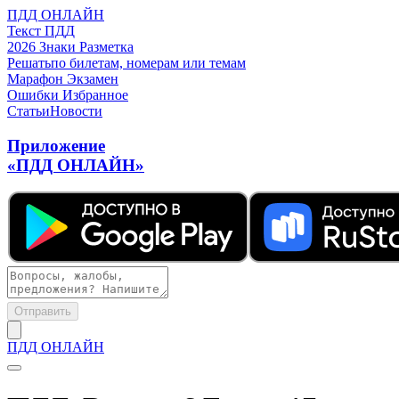
ПДД ОНЛАЙН
Текст ПДД
2026
Знаки
Разметка
Решать
по билетам, номерам или темам
Марафон
Экзамен
Ошибки
Избранное
Статьи
Новости
Приложение
«ПДД ОНЛАЙН»
Отправить
ПДД ОНЛАЙН