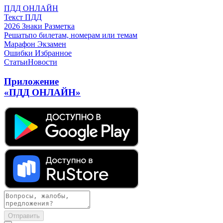
ПДД ОНЛАЙН
Текст ПДД
2026
Знаки
Разметка
Решать
по билетам, номерам или темам
Марафон
Экзамен
Ошибки
Избранное
Статьи
Новости
Приложение
«ПДД ОНЛАЙН»
Отправить