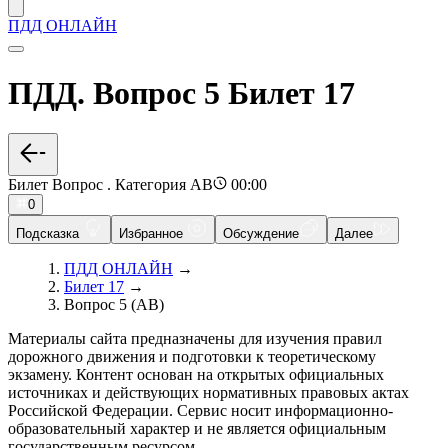
ПДД ОНЛАЙН
ПДД. Вопрос 5 Билет 17
Билет Вопрос . Категория AB
00:00
0
Подсказка
Избранное
Обсуждение
Далее
ПДД ОНЛАЙН
→
Билет 17
→
Вопрос 5 (AB)
Материалы сайта предназначены для изучения правил
дорожного движения и подготовки к теоретическому
экзамену. Контент основан на открытых официальных
источниках и действующих нормативных правовых актах
Российской Федерации. Сервис носит информационно-
образовательный характер и не является официальным
государственным ресурсом.