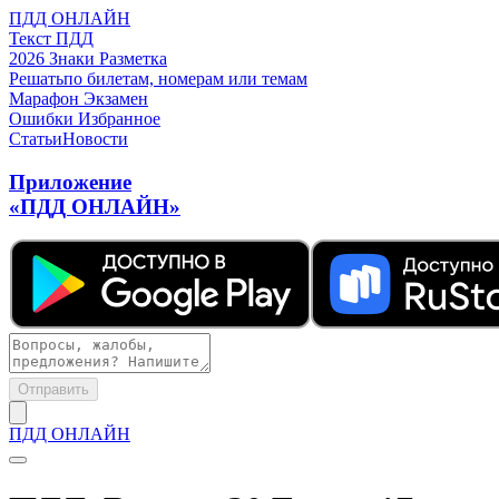
ПДД ОНЛАЙН
Текст ПДД
2026
Знаки
Разметка
Решать
по билетам, номерам или темам
Марафон
Экзамен
Ошибки
Избранное
Статьи
Новости
Приложение
«ПДД ОНЛАЙН»
Отправить
ПДД ОНЛАЙН