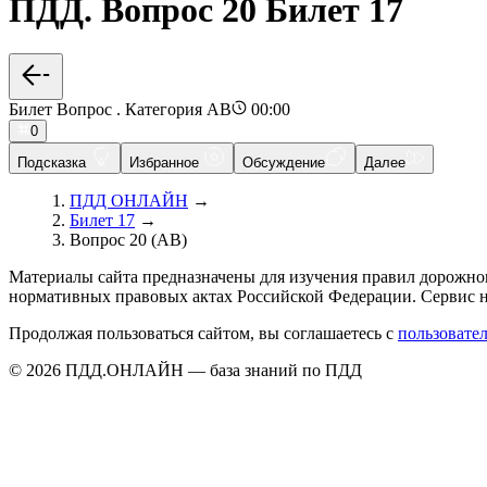
ПДД. Вопрос 20 Билет 17
Билет Вопрос . Категория AB
00:00
0
Подсказка
Избранное
Обсуждение
Далее
ПДД ОНЛАЙН
→
Билет 17
→
Вопрос 20 (AB)
Материалы сайта предназначены для изучения правил дорожно
нормативных правовых актах Российской Федерации. Сервис н
Продолжая пользоваться сайтом, вы соглашаетесь с
пользовате
© 2026 ПДД.ОНЛАЙН — база знаний по ПДД