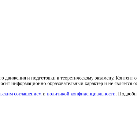
го движения и подготовки к теоретическому экзамену. Контент
осит информационно-образовательный характер и не является 
льским соглашением
и
политикой конфиденциальности
. Подроб