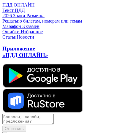
ПДД ОНЛАЙН
Текст ПДД
2026
Знаки
Разметка
Решать
по билетам, номерам или темам
Марафон
Экзамен
Ошибки
Избранное
Статьи
Новости
Приложение
«ПДД ОНЛАЙН»
Отправить