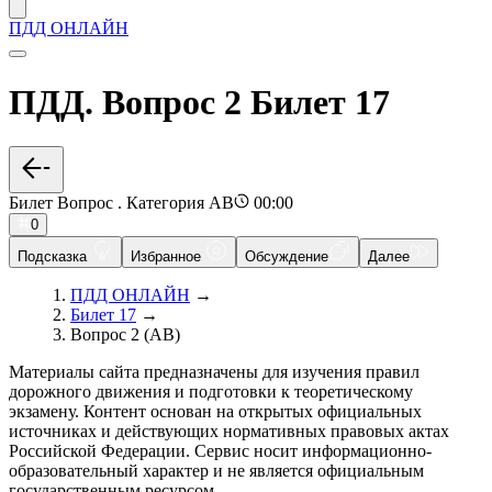
ПДД ОНЛАЙН
ПДД. Вопрос 2 Билет 17
Билет Вопрос . Категория AB
00:00
0
Подсказка
Избранное
Обсуждение
Далее
ПДД ОНЛАЙН
→
Билет 17
→
Вопрос 2 (AB)
Материалы сайта предназначены для изучения правил
дорожного движения и подготовки к теоретическому
экзамену. Контент основан на открытых официальных
источниках и действующих нормативных правовых актах
Российской Федерации. Сервис носит информационно-
образовательный характер и не является официальным
государственным ресурсом.