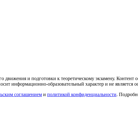
го движения и подготовки к теоретическому экзамену. Контент
осит информационно-образовательный характер и не является 
льским соглашением
и
политикой конфиденциальности
. Подроб