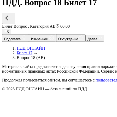
ПДД. Вопрос 18 Билет 17
Билет Вопрос . Категория AB
00:00
0
Подсказка
Избранное
Обсуждение
Далее
ПДД ОНЛАЙН
→
Билет 17
→
Вопрос 18 (AB)
Материалы сайта предназначены для изучения правил дорожно
нормативных правовых актах Российской Федерации. Сервис н
Продолжая пользоваться сайтом, вы соглашаетесь с
пользовате
© 2026 ПДД.ОНЛАЙН — база знаний по ПДД