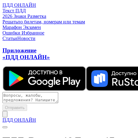
ПДД ОНЛАЙН
Текст ПДД
2026
Знаки
Разметка
Решать
по билетам, номерам или темам
Марафон
Экзамен
Ошибки
Избранное
Статьи
Новости
Приложение
«ПДД ОНЛАЙН»
Отправить
ПДД ОНЛАЙН