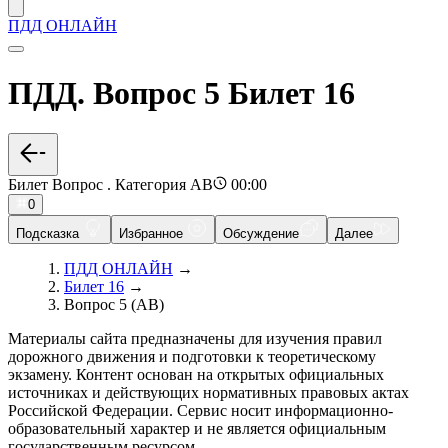
ПДД ОНЛАЙН
ПДД. Вопрос 5 Билет 16
Билет Вопрос . Категория AB
00:00
0
Подсказка
Избранное
Обсуждение
Далее
ПДД ОНЛАЙН
→
Билет 16
→
Вопрос 5 (AB)
Материалы сайта предназначены для изучения правил
дорожного движения и подготовки к теоретическому
экзамену. Контент основан на открытых официальных
источниках и действующих нормативных правовых актах
Российской Федерации. Сервис носит информационно-
образовательный характер и не является официальным
государственным ресурсом.