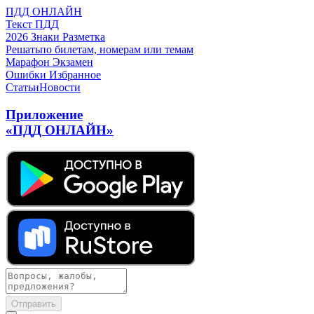
ПДД ОНЛАЙН
Текст ПДД
2026
Знаки
Разметка
Решать
по билетам, номерам или темам
Марафон
Экзамен
Ошибки
Избранное
Статьи
Новости
Приложение
«ПДД ОНЛАЙН»
Отправить