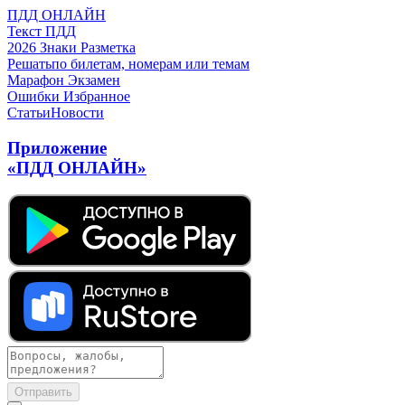
ПДД ОНЛАЙН
Текст ПДД
2026
Знаки
Разметка
Решать
по билетам, номерам или темам
Марафон
Экзамен
Ошибки
Избранное
Статьи
Новости
Приложение
«ПДД ОНЛАЙН»
Отправить