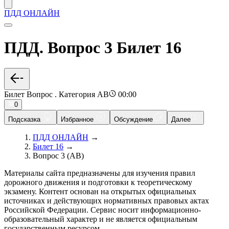
ПДД ОНЛАЙН
ПДД. Вопрос 3 Билет 16
Билет Вопрос . Категория AB
00:00
0
Подсказка
Избранное
Обсуждение
Далее
ПДД ОНЛАЙН
→
Билет 16
→
Вопрос 3 (AB)
Материалы сайта предназначены для изучения правил
дорожного движения и подготовки к теоретическому
экзамену. Контент основан на открытых официальных
источниках и действующих нормативных правовых актах
Российской Федерации. Сервис носит информационно-
образовательный характер и не является официальным
государственным ресурсом.