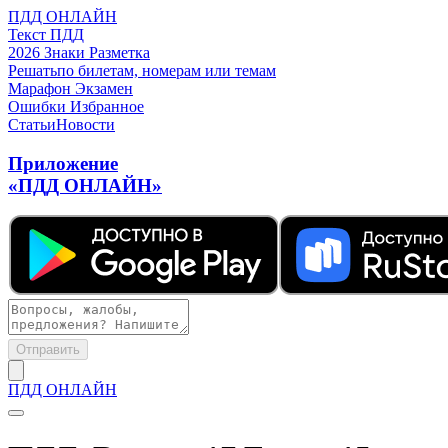
ПДД ОНЛАЙН
Текст ПДД
2026
Знаки
Разметка
Решать
по билетам, номерам или темам
Марафон
Экзамен
Ошибки
Избранное
Статьи
Новости
Приложение
«ПДД ОНЛАЙН»
Отправить
ПДД ОНЛАЙН