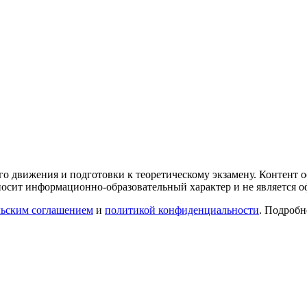
го движения и подготовки к теоретическому экзамену. Контент
осит информационно-образовательный характер и не является 
льским соглашением
и
политикой конфиденциальности
. Подроб