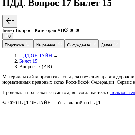
ПДД. Вопрос 17 Билет 15
Билет Вопрос . Категория AB
00:00
0
Подсказка
Избранное
Обсуждение
Далее
ПДД ОНЛАЙН
→
Билет 15
→
Вопрос 17 (AB)
Материалы сайта предназначены для изучения правил дорожно
нормативных правовых актах Российской Федерации. Сервис н
Продолжая пользоваться сайтом, вы соглашаетесь с
пользовате
© 2026 ПДД.ОНЛАЙН — база знаний по ПДД