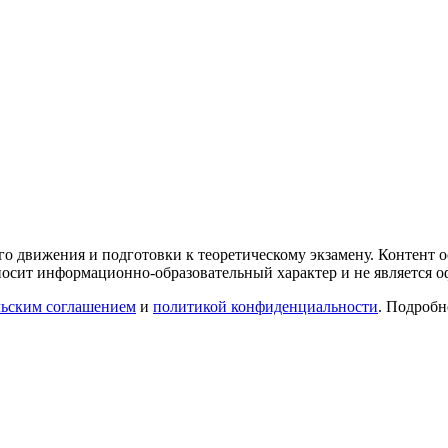
го движения и подготовки к теоретическому экзамену. Контент
осит информационно-образовательный характер и не является 
льским соглашением
и
политикой конфиденциальности
. Подроб