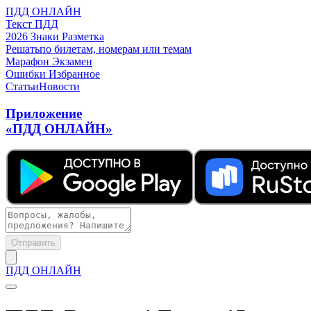
ПДД ОНЛАЙН
Текст ПДД
2026
Знаки
Разметка
Решать
по билетам, номерам или темам
Марафон
Экзамен
Ошибки
Избранное
Статьи
Новости
Приложение
«ПДД ОНЛАЙН»
Отправить
ПДД ОНЛАЙН