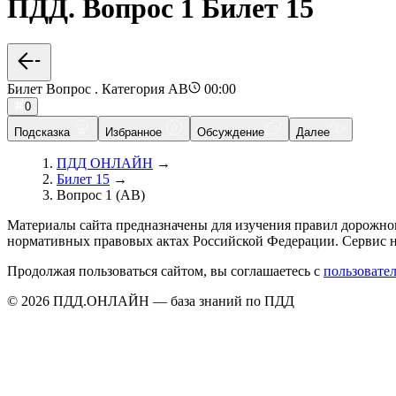
ПДД. Вопрос 1 Билет 15
Билет Вопрос . Категория AB
00:00
0
Подсказка
Избранное
Обсуждение
Далее
ПДД ОНЛАЙН
→
Билет 15
→
Вопрос 1 (AB)
Материалы сайта предназначены для изучения правил дорожно
нормативных правовых актах Российской Федерации. Сервис н
Продолжая пользоваться сайтом, вы соглашаетесь с
пользовате
© 2026 ПДД.ОНЛАЙН — база знаний по ПДД