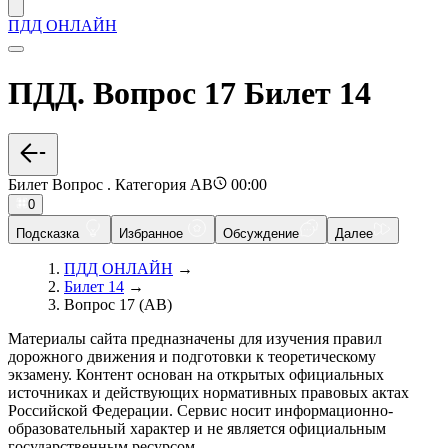
ПДД ОНЛАЙН
ПДД. Вопрос 17 Билет 14
Билет Вопрос . Категория AB
00:00
0
Подсказка
Избранное
Обсуждение
Далее
ПДД ОНЛАЙН
→
Билет 14
→
Вопрос 17 (AB)
Материалы сайта предназначены для изучения правил
дорожного движения и подготовки к теоретическому
экзамену. Контент основан на открытых официальных
источниках и действующих нормативных правовых актах
Российской Федерации. Сервис носит информационно-
образовательный характер и не является официальным
государственным ресурсом.