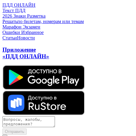
ПДД ОНЛАЙН
Текст ПДД
2026
Знаки
Разметка
Решать
по билетам, номерам или темам
Марафон
Экзамен
Ошибки
Избранное
Статьи
Новости
Приложение
«ПДД ОНЛАЙН»
Отправить