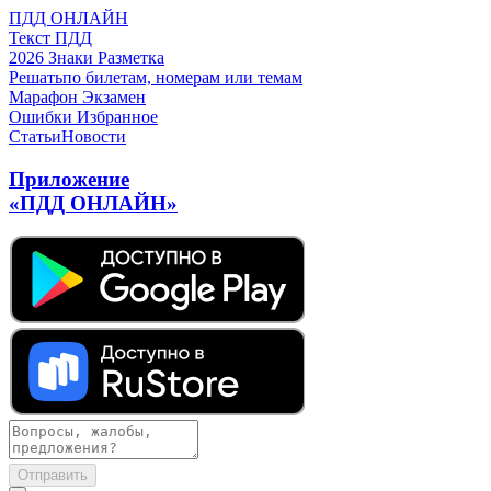
ПДД ОНЛАЙН
Текст ПДД
2026
Знаки
Разметка
Решать
по билетам, номерам или темам
Марафон
Экзамен
Ошибки
Избранное
Статьи
Новости
Приложение
«ПДД ОНЛАЙН»
Отправить