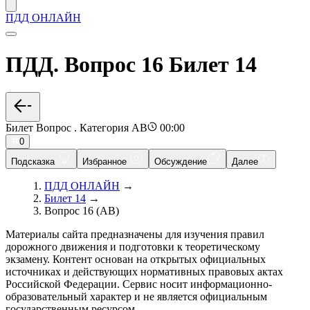
ПДД ОНЛАЙН
ПДД. Вопрос 16 Билет 14
Билет Вопрос . Категория AB
00:00
0
Подсказка
Избранное
Обсуждение
Далее
ПДД ОНЛАЙН
→
Билет 14
→
Вопрос 16 (AB)
Материалы сайта предназначены для изучения правил
дорожного движения и подготовки к теоретическому
экзамену. Контент основан на открытых официальных
источниках и действующих нормативных правовых актах
Российской Федерации. Сервис носит информационно-
образовательный характер и не является официальным
государственным ресурсом.