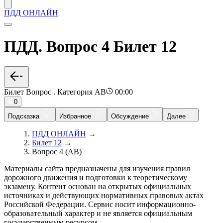
ПДД ОНЛАЙН
ПДД. Вопрос 4 Билет 12
Билет Вопрос . Категория AB
00:00
0
Подсказка
Избранное
Обсуждение
Далее
ПДД ОНЛАЙН
→
Билет 12
→
Вопрос 4 (AB)
Материалы сайта предназначены для изучения правил
дорожного движения и подготовки к теоретическому
экзамену. Контент основан на открытых официальных
источниках и действующих нормативных правовых актах
Российской Федерации. Сервис носит информационно-
образовательный характер и не является официальным
государственным ресурсом.