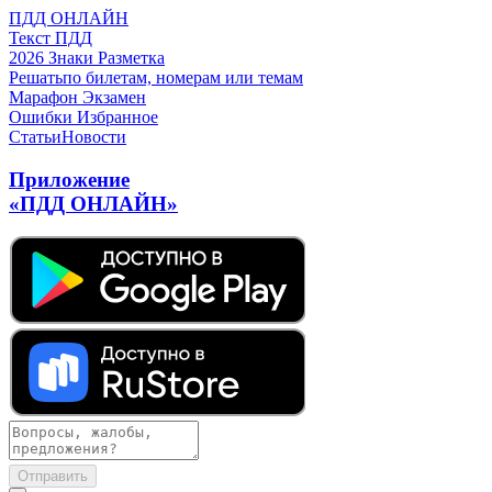
ПДД ОНЛАЙН
Текст ПДД
2026
Знаки
Разметка
Решать
по билетам, номерам или темам
Марафон
Экзамен
Ошибки
Избранное
Статьи
Новости
Приложение
«ПДД ОНЛАЙН»
Отправить