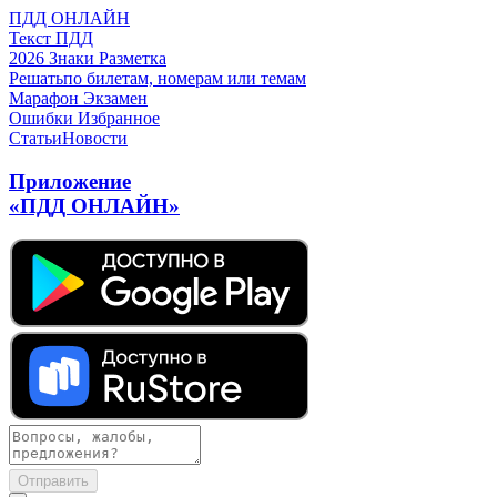
ПДД ОНЛАЙН
Текст ПДД
2026
Знаки
Разметка
Решать
по билетам, номерам или темам
Марафон
Экзамен
Ошибки
Избранное
Статьи
Новости
Приложение
«ПДД ОНЛАЙН»
Отправить