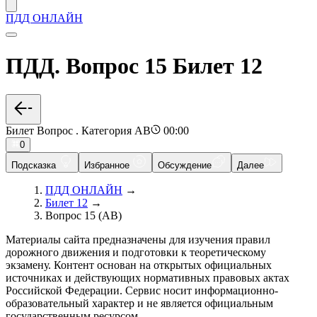
ПДД ОНЛАЙН
ПДД. Вопрос 15 Билет 12
Билет Вопрос . Категория AB
00:00
0
Подсказка
Избранное
Обсуждение
Далее
ПДД ОНЛАЙН
→
Билет 12
→
Вопрос 15 (AB)
Материалы сайта предназначены для изучения правил
дорожного движения и подготовки к теоретическому
экзамену. Контент основан на открытых официальных
источниках и действующих нормативных правовых актах
Российской Федерации. Сервис носит информационно-
образовательный характер и не является официальным
государственным ресурсом.