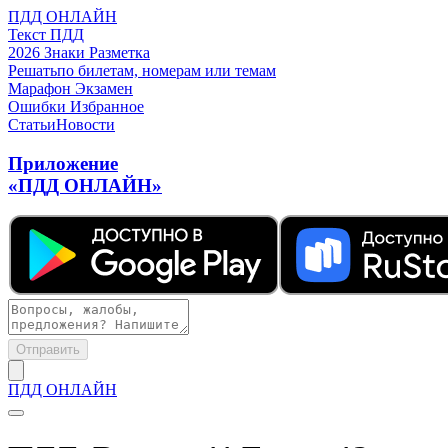
ПДД ОНЛАЙН
Текст ПДД
2026
Знаки
Разметка
Решать
по билетам, номерам или темам
Марафон
Экзамен
Ошибки
Избранное
Статьи
Новости
Приложение
«ПДД ОНЛАЙН»
Отправить
ПДД ОНЛАЙН