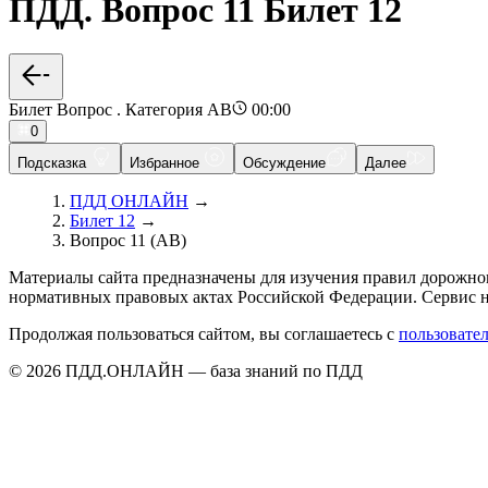
ПДД. Вопрос 11 Билет 12
Билет Вопрос . Категория AB
00:00
0
Подсказка
Избранное
Обсуждение
Далее
ПДД ОНЛАЙН
→
Билет 12
→
Вопрос 11 (AB)
Материалы сайта предназначены для изучения правил дорожно
нормативных правовых актах Российской Федерации. Сервис н
Продолжая пользоваться сайтом, вы соглашаетесь с
пользовате
© 2026 ПДД.ОНЛАЙН — база знаний по ПДД