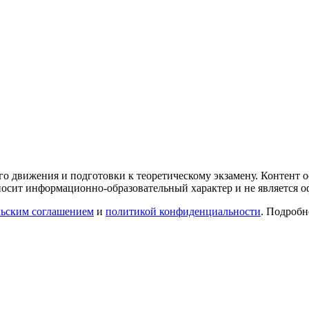
го движения и подготовки к теоретическому экзамену. Контент
осит информационно-образовательный характер и не является 
льским соглашением
и
политикой конфиденциальности
. Подроб