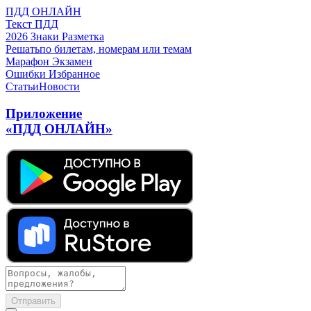
ПДД ОНЛАЙН
Текст ПДД
2026
Знаки
Разметка
Решать
по билетам, номерам или темам
Марафон
Экзамен
Ошибки
Избранное
Статьи
Новости
Приложение
«ПДД ОНЛАЙН»
Отправить