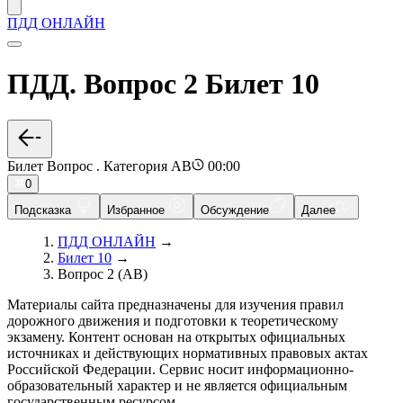
ПДД ОНЛАЙН
ПДД. Вопрос 2 Билет 10
Билет Вопрос . Категория AB
00:00
0
Подсказка
Избранное
Обсуждение
Далее
ПДД ОНЛАЙН
→
Билет 10
→
Вопрос 2 (AB)
Материалы сайта предназначены для изучения правил
дорожного движения и подготовки к теоретическому
экзамену. Контент основан на открытых официальных
источниках и действующих нормативных правовых актах
Российской Федерации. Сервис носит информационно-
образовательный характер и не является официальным
государственным ресурсом.