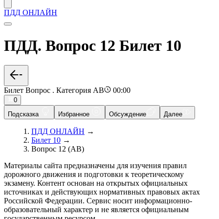
ПДД ОНЛАЙН
ПДД. Вопрос 12 Билет 10
Билет Вопрос . Категория AB
00:00
0
Подсказка
Избранное
Обсуждение
Далее
ПДД ОНЛАЙН
→
Билет 10
→
Вопрос 12 (AB)
Материалы сайта предназначены для изучения правил
дорожного движения и подготовки к теоретическому
экзамену. Контент основан на открытых официальных
источниках и действующих нормативных правовых актах
Российской Федерации. Сервис носит информационно-
образовательный характер и не является официальным
государственным ресурсом.