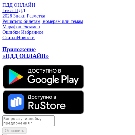
ПДД ОНЛАЙН
Текст ПДД
2026
Знаки
Разметка
Решать
по билетам, номерам или темам
Марафон
Экзамен
Ошибки
Избранное
Статьи
Новости
Приложение
«ПДД ОНЛАЙН»
Отправить