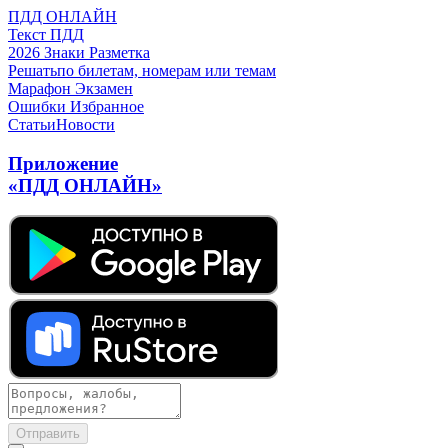
ПДД ОНЛАЙН
Текст ПДД
2026
Знаки
Разметка
Решать
по билетам, номерам или темам
Марафон
Экзамен
Ошибки
Избранное
Статьи
Новости
Приложение
«ПДД ОНЛАЙН»
Отправить