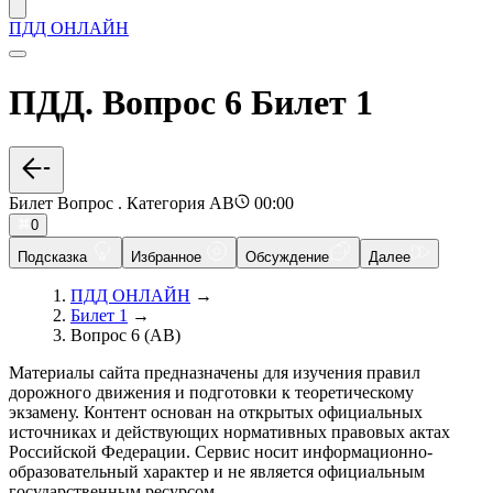
ПДД ОНЛАЙН
ПДД. Вопрос 6 Билет 1
Билет Вопрос . Категория AB
00:00
0
Подсказка
Избранное
Обсуждение
Далее
ПДД ОНЛАЙН
→
Билет 1
→
Вопрос 6 (AB)
Материалы сайта предназначены для изучения правил
дорожного движения и подготовки к теоретическому
экзамену. Контент основан на открытых официальных
источниках и действующих нормативных правовых актах
Российской Федерации. Сервис носит информационно-
образовательный характер и не является официальным
государственным ресурсом.