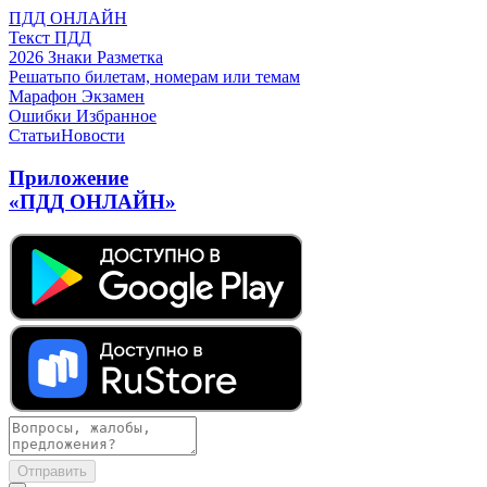
ПДД ОНЛАЙН
Текст ПДД
2026
Знаки
Разметка
Решать
по билетам, номерам или темам
Марафон
Экзамен
Ошибки
Избранное
Статьи
Новости
Приложение
«ПДД ОНЛАЙН»
Отправить