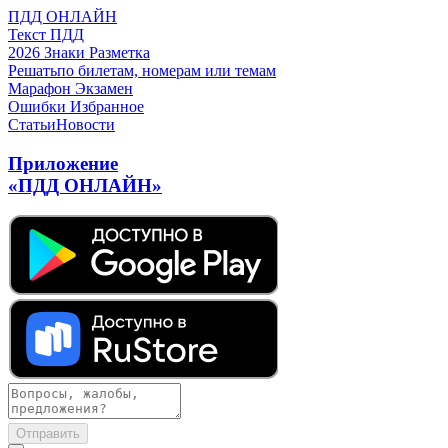
ПДД ОНЛАЙН
Текст ПДД
2026
Знаки
Разметка
Решать
по билетам, номерам или темам
Марафон
Экзамен
Ошибки
Избранное
Статьи
Новости
Приложение
«ПДД ОНЛАЙН»
Отправить