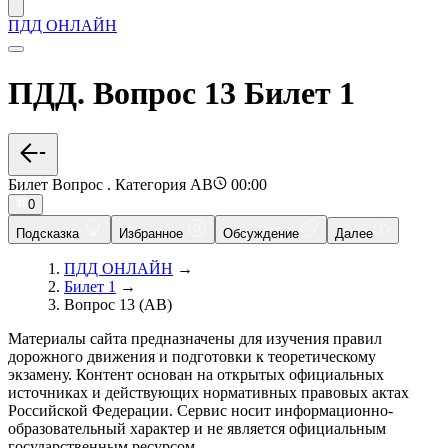
ПДД ОНЛАЙН
ПДД. Вопрос 13 Билет 1
Билет Вопрос . Категория AB
00:00
0
Подсказка
Избранное
Обсуждение
Далее
ПДД ОНЛАЙН
→
Билет 1
→
Вопрос 13 (AB)
Материалы сайта предназначены для изучения правил
дорожного движения и подготовки к теоретическому
экзамену. Контент основан на открытых официальных
источниках и действующих нормативных правовых актах
Российской Федерации. Сервис носит информационно-
образовательный характер и не является официальным
государственным ресурсом.