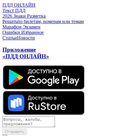
ПДД ОНЛАЙН
Текст ПДД
2026
Знаки
Разметка
Решать
по билетам, номерам или темам
Марафон
Экзамен
Ошибки
Избранное
Статьи
Новости
Приложение
«ПДД ОНЛАЙН»
Отправить