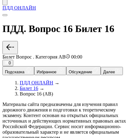
ПДД ОНЛАЙН
ПДД. Вопрос 16 Билет 16
Билет Вопрос . Категория AB
00:00
0
Подсказка
Избранное
Обсуждение
Далее
ПДД ОНЛАЙН
→
Билет 16
→
Вопрос 16 (AB)
Материалы сайта предназначены для изучения правил
дорожного движения и подготовки к теоретическому
экзамену. Контент основан на открытых официальных
источниках и действующих нормативных правовых актах
Российской Федерации. Сервис носит информационно-
образовательный характер и не является официальным
государственным ресурсом.