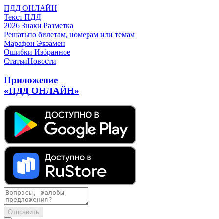
ПДД ОНЛАЙН
Текст ПДД
2026
Знаки
Разметка
Решать
по билетам, номерам или темам
Марафон
Экзамен
Ошибки
Избранное
Статьи
Новости
Приложение
«ПДД ОНЛАЙН»
Отправить